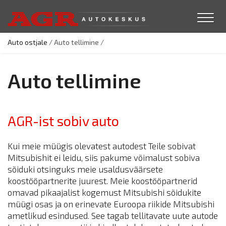
Auto ostjale
/
Auto tellimine
/
Auto tellimine
AGR-ist sobiv auto
Kui meie müügis olevatest autodest Teile sobivat
Mitsubishit ei leidu, siis pakume võimalust sobiva
sõiduki otsinguks meie usaldusväärsete
koostööpartnerite juurest. Meie koostööpartnerid
omavad pikaajalist kogemust Mitsubishi sõidukite
müügi osas ja on erinevate Euroopa riikide Mitsubishi
ametlikud esindused. See tagab tellitavate uute autode